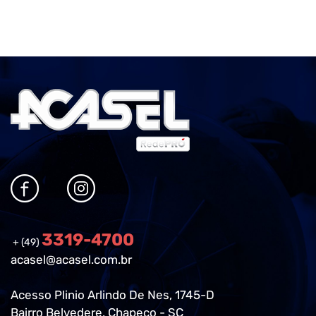
3319-4700
+ (49)
acasel@acasel.com.br
Acesso Plinio Arlindo De Nes, 1745-D
Bairro Belvedere, Chapeco - SC