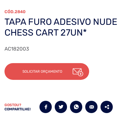
2840
TAPA FURO ADESIVO NUDE
CHESS CART 27UN*
AC182003
SOLICITAR ORÇAMENTO
GOSTOU?
COMPARTILHE!