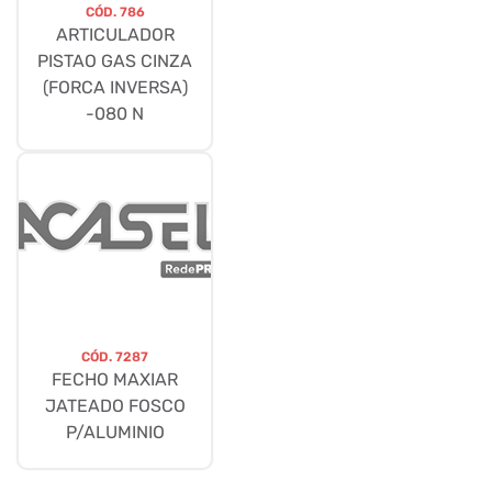
CÓD.
786
ARTICULADOR
PISTAO GAS CINZA
(FORCA INVERSA)
-080 N
CÓD.
7287
FECHO MAXIAR
JATEADO FOSCO
P/ALUMINIO