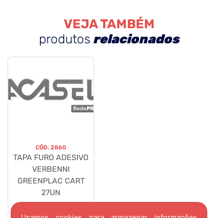
VEJA TAMBÉM
produtos
relacionados
CÓD.
2860
TAPA FURO ADESIVO
VERBENNI
GREENPLAC CART
27UN
Usamos cookies para armazenar informações