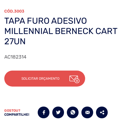
3003
TAPA FURO ADESIVO
MILLENNIAL BERNECK CART
27UN
AC182314
SOLICITAR ORÇAMENTO
GOSTOU?
COMPARTILHE!