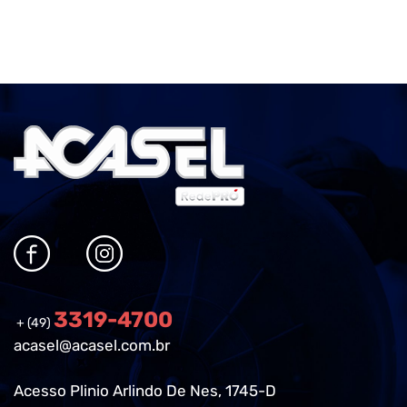
3319-4700
+ (49)
acasel@acasel.com.br
Acesso Plinio Arlindo De Nes, 1745-D