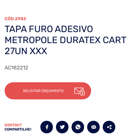
2983
TAPA FURO ADESIVO
METROPOLE DURATEX CART
27UN XXX
AC182212
SOLICITAR ORÇAMENTO
GOSTOU?
COMPARTILHE!