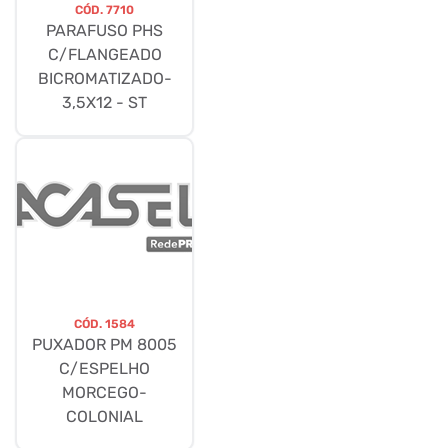
CÓD.
7710
PARAFUSO PHS
C/FLANGEADO
BICROMATIZADO-
3,5X12 - ST
CÓD.
1584
PUXADOR PM 8005
C/ESPELHO
MORCEGO-
COLONIAL