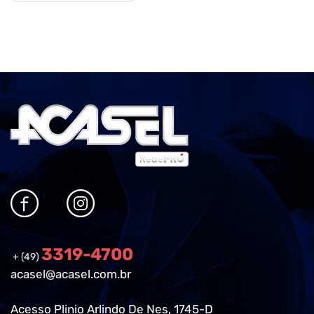
3319-4700
+ (49)
acasel@acasel.com.br
Acesso Plinio Arlindo De Nes, 1745-D