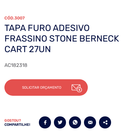
3007
TAPA FURO ADESIVO
FRASSINO STONE BERNECK
CART 27UN
AC182318
SOLICITAR ORÇAMENTO
GOSTOU?
COMPARTILHE!