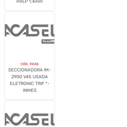
HVLP 1.4mm
CÓD.
9038
SECCIONADORA IM-
2900 V45 USADA
ELETRONIC TRIF *-
INMES