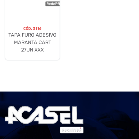
CÓD.
3116
TAPA FURO ADESIVO
MARANTA CART
27UN XXX