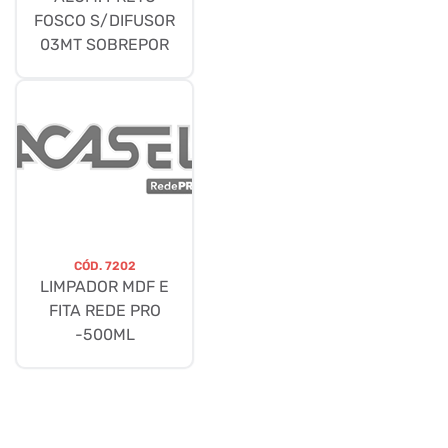
FOSCO S/DIFUSOR
03MT SOBREPOR
CÓD.
7202
LIMPADOR MDF E
FITA REDE PRO
-500ML