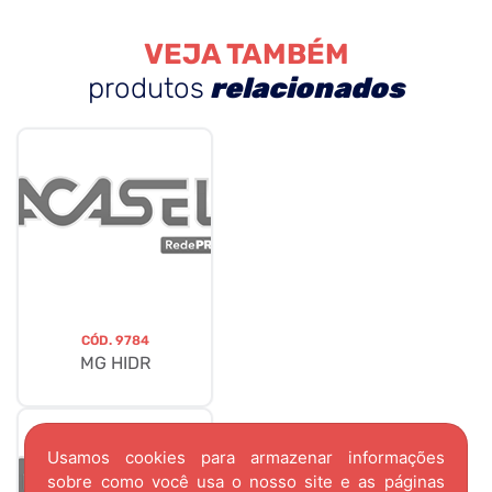
VEJA TAMBÉM
produtos
relacionados
CÓD.
9784
MG HIDR
Usamos cookies para armazenar informações
sobre como você usa o nosso site e as páginas