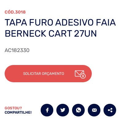
3018
TAPA FURO ADESIVO FAIA
BERNECK CART 27UN
AC182330
SOLICITAR ORÇAMENTO
GOSTOU?
COMPARTILHE!