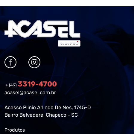
3319-4700
+ (49)
acasel@acasel.com.br
Acesso Plinio Arlindo De Nes, 1745-D
Bairro Belvedere, Chapeco - SC
Produtos