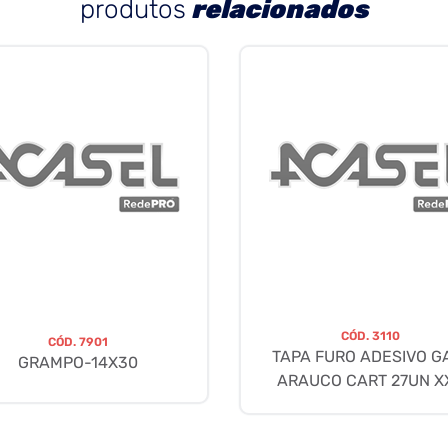
produtos
relacionados
CÓD.
3110
CÓD.
7901
TAPA FURO ADESIVO G
GRAMPO-14X30
ARAUCO CART 27UN X