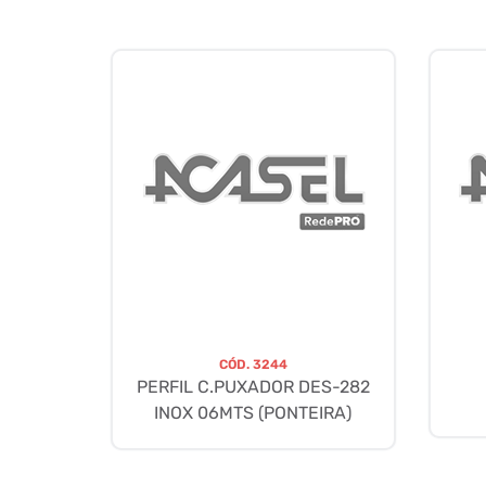
CÓD.
3244
PERFIL C.PUXADOR DES-282
INOX 06MTS (PONTEIRA)