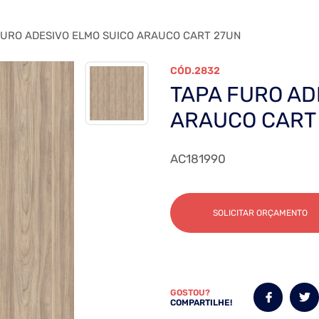
URO ADESIVO ELMO SUICO ARAUCO CART 27UN
2832
TAPA FURO AD
ARAUCO CART
AC181990
SOLICITAR ORÇAMENTO
GOSTOU?
COMPARTILHE!