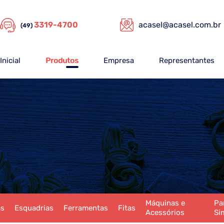
3319-4700
acasel@acasel.com.br
(49)
Inicial
Produtos
Empresa
Representantes
Máquinas e
Pa
as
Esquadrias
Ferramentas
Fitas
Acessórios
Si