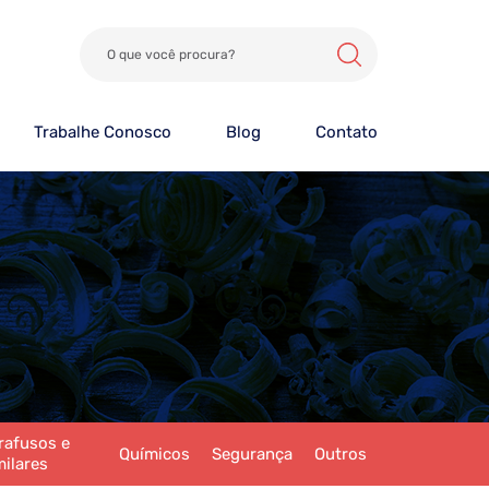
Trabalhe Conosco
Blog
Contato
rafusos e
Químicos
Segurança
Outros
milares