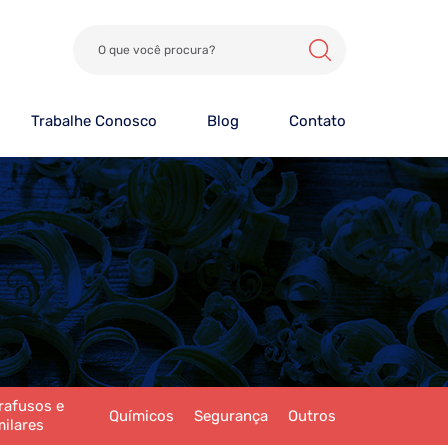
Trabalhe Conosco
Blog
Contato
rafusos e
Químicos
Segurança
Outros
milares