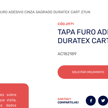
URO ADESIVO CINZA SAGRADO DURATEX CART 27UN
2971
TAPA FURO AD
DURATEX CAR
AC182189
SOLICITAR ORÇAMENTO
ões sobre
GOSTOU?
e visita,
COMPARTILHE!
us dados