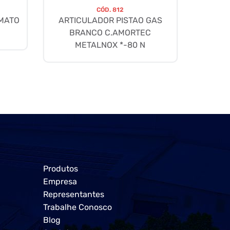
CÓD.
812
AMATO
ARTICULADOR PISTAO GAS
BRANCO C.AMORTEC
METALNOX *-80 N
Produtos
Empresa
Representantes
Trabalhe Conosco
Blog