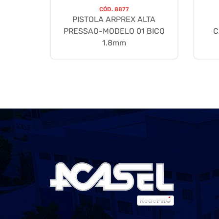
CÓD.
8877
PISTOLA ARPREX ALTA
PRESSAO-MODELO 01 BICO
C
1.8mm