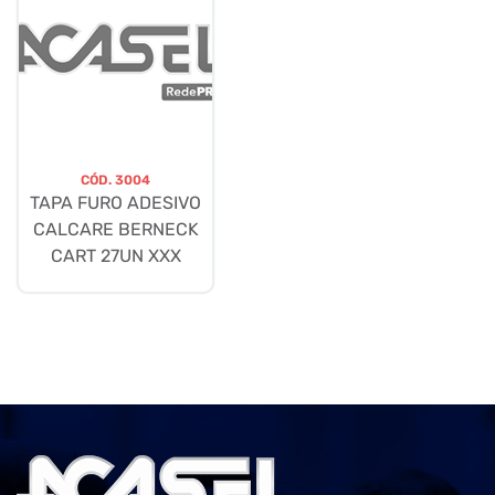
CÓD.
3004
TAPA FURO ADESIVO
CALCARE BERNECK
CART 27UN XXX