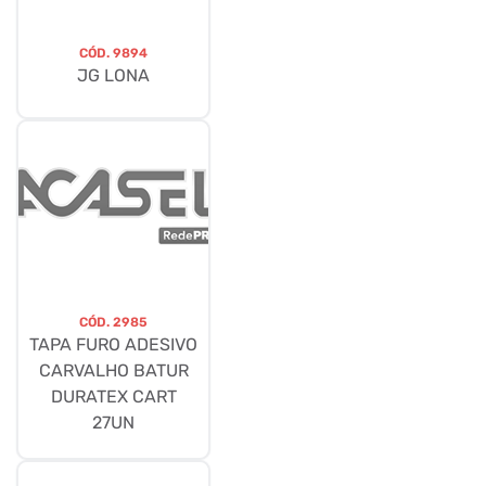
CÓD.
9894
JG LONA
CÓD.
2985
TAPA FURO ADESIVO
CARVALHO BATUR
DURATEX CART
27UN