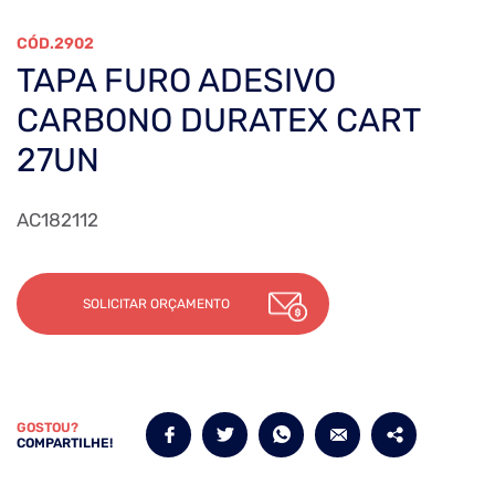
2902
TAPA FURO ADESIVO
CARBONO DURATEX CART
27UN
AC182112
SOLICITAR ORÇAMENTO
GOSTOU?
COMPARTILHE!