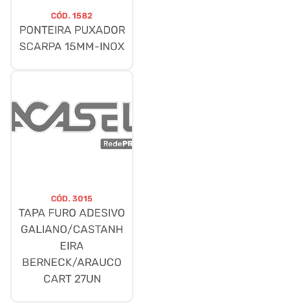
CÓD.
1582
PONTEIRA PUXADOR
SCARPA 15MM-INOX
CÓD.
3015
TAPA FURO ADESIVO
GALIANO/CASTANH
EIRA
BERNECK/ARAUCO
CART 27UN