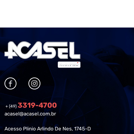
3319-4700
+ (49)
acasel@acasel.com.br
Acesso Plinio Arlindo De Nes, 1745-D