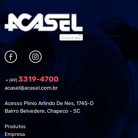
3319-4700
+ (49)
acasel@acasel.com.br
Acesso Plinio Arlindo De Nes, 1745-D
Bairro Belvedere, Chapeco - SC
Produtos
Empresa