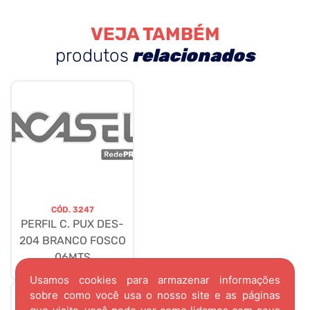
VEJA TAMBÉM
produtos
relacionados
CÓD.
3247
PERFIL C. PUX DES-
204 BRANCO FOSCO
06MTS
Usamos cookies para armazenar informações
sobre como você usa o nosso site e as páginas