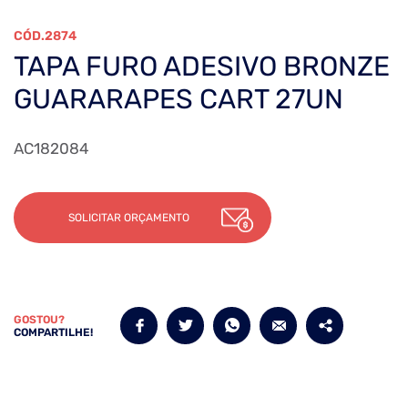
2874
TAPA FURO ADESIVO BRONZE
GUARARAPES CART 27UN
AC182084
SOLICITAR ORÇAMENTO
GOSTOU?
COMPARTILHE!