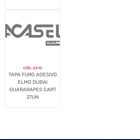
CÓD.
2910
TAPA FURO ADESIVO
ELMO DUBAI
GUARARAPES CART
27UN