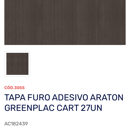
3055
TAPA FURO ADESIVO ARATON
GREENPLAC CART 27UN
AC182439