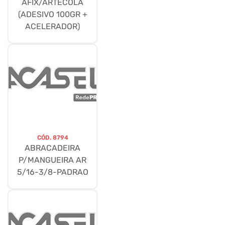
AFIX/ARTECOLA
(ADESIVO 100GR +
ACELERADOR)
CÓD.
8794
ABRACADEIRA
P/MANGUEIRA AR
5/16-3/8-PADRAO