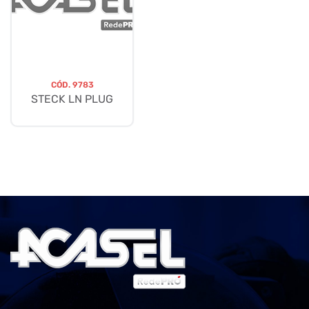
CÓD.
9783
STECK LN PLUG