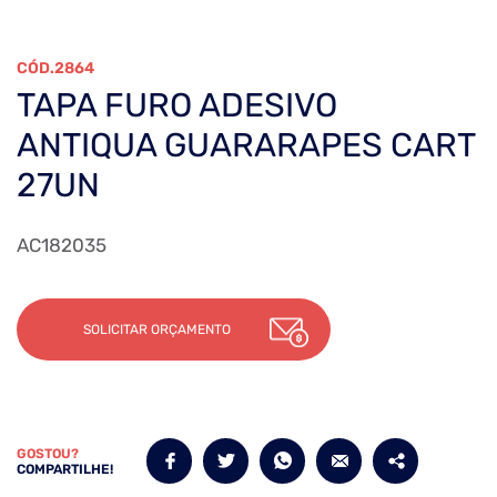
2864
TAPA FURO ADESIVO
ANTIQUA GUARARAPES CART
27UN
AC182035
SOLICITAR ORÇAMENTO
GOSTOU?
COMPARTILHE!