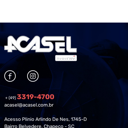
3319-4700
+ (49)
acasel@acasel.com.br
Acesso Plinio Arlindo De Nes, 1745-D
Bairro Belvedere, Chapeco - SC