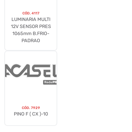
CÓD.
4117
LUMINARIA MULTI
12V SENSOR PRES
1065mm B.FRIO-
PADRAO
CÓD.
7929
PINO F ( CX )-10