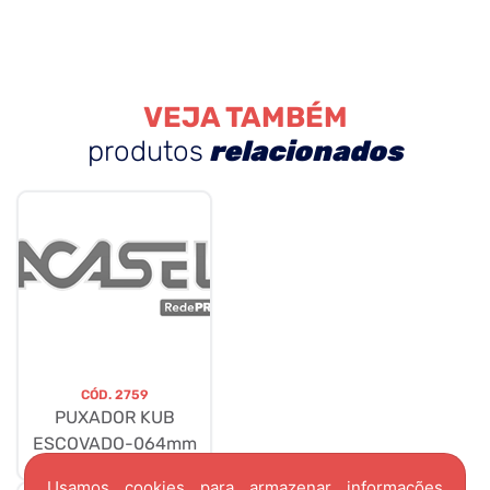
VEJA TAMBÉM
produtos
relacionados
CÓD.
2759
PUXADOR KUB
ESCOVADO-064mm
Usamos cookies para armazenar informações