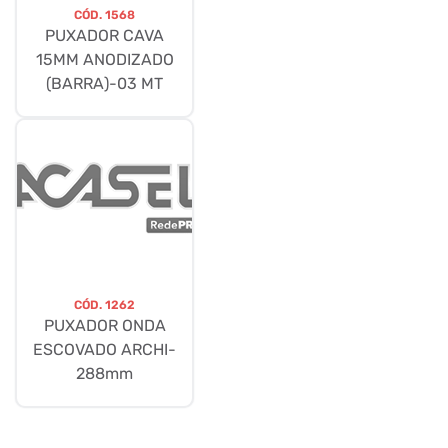
CÓD.
1568
PUXADOR CAVA
15MM ANODIZADO
(BARRA)-03 MT
CÓD.
1262
PUXADOR ONDA
ESCOVADO ARCHI-
288mm