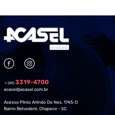
3319-4700
+ (49)
acasel@acasel.com.br
Acesso Plinio Arlindo De Nes, 1745-D
Bairro Belvedere, Chapeco - SC