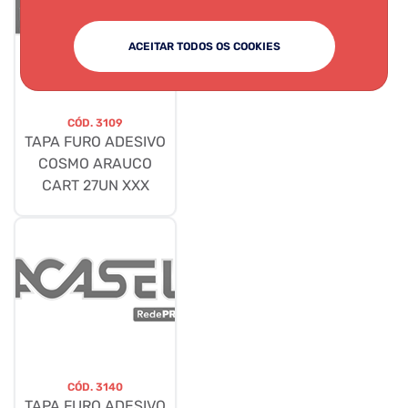
ACEITAR TODOS OS COOKIES
CÓD.
3109
TAPA FURO ADESIVO
COSMO ARAUCO
CART 27UN XXX
CÓD.
3140
TAPA FURO ADESIVO