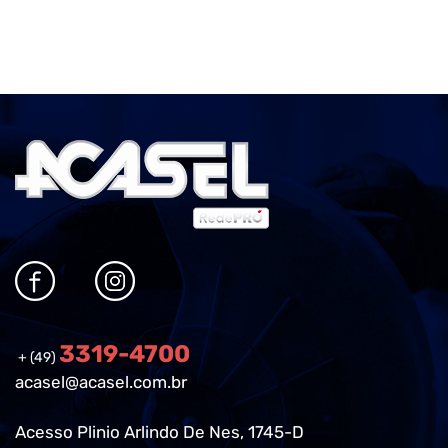
3319-4700
+ (49)
acasel@acasel.com.br
Acesso Plinio Arlindo De Nes, 1745-D