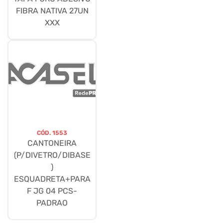
FIBRA NATIVA 27UN
XXX
CÓD.
1553
CANTONEIRA
(P/DIVETRO/DIBASE
)
ESQUADRETA+PARA
F JG 04 PCS-
PADRAO