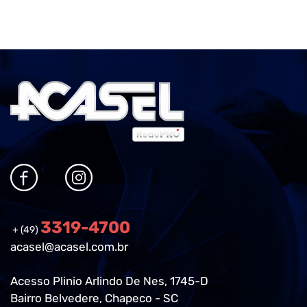
3319-4700
+ (49)
acasel@acasel.com.br
Acesso Plinio Arlindo De Nes, 1745-D
Bairro Belvedere, Chapeco - SC