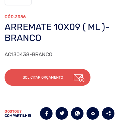
2386
ARREMATE 10X09 ( ML )-
BRANCO
AC130438-BRANCO
SOLICITAR ORÇAMENTO
GOSTOU?
COMPARTILHE!