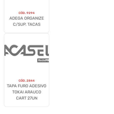
CÓD.
9294
ADEGA ORGANIZE
C/SUP. TACAS
CÓD.
2844
TAPA FURO ADESIVO
TOKAI ARAUCO
CART 27UN