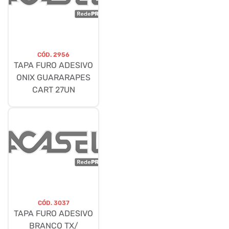
CÓD.
2956
TAPA FURO ADESIVO
ONIX GUARARAPES
CART 27UN
CÓD.
3037
TAPA FURO ADESIVO
BRANCO TX/