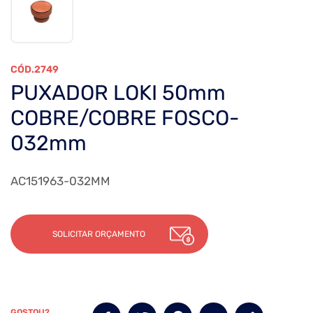
2749
PUXADOR LOKI 50mm
COBRE/COBRE FOSCO-
032mm
AC151963-032MM
SOLICITAR ORÇAMENTO
GOSTOU?