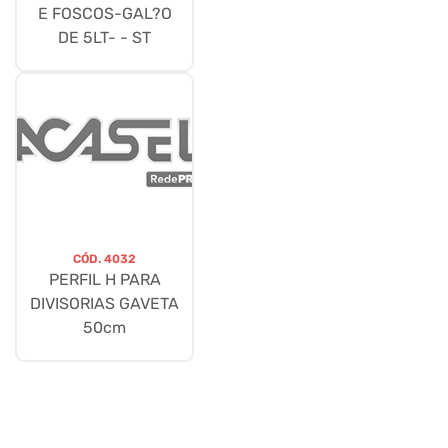
E FOSCOS-GAL?O
DE 5LT- - ST
CÓD.
4032
PERFIL H PARA
DIVISORIAS GAVETA
50cm