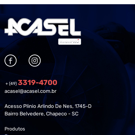
3319-4700
+ (49)
acasel@acasel.com.br
Acesso Plinio Arlindo De Nes, 1745-D
Bairro Belvedere, Chapeco - SC
Produtos