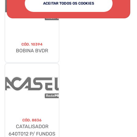
ACEITAR TODOS OS COOKIES
CÓD.
10394
BOBINA BVDR
CÓD.
8836
CATALISADOR
640T012 P/ FUNDOS