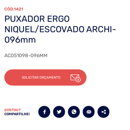
1421
PUXADOR ERGO
NIQUEL/ESCOVADO ARCHI-
096mm
AC051098-096MM
SOLICITAR ORÇAMENTO
GOSTOU?
COMPARTILHE!