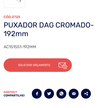
2725
PUXADOR DAG CROMADO-
192mm
AC151551-192MM
SOLICITAR ORÇAMENTO
GOSTOU?
COMPARTILHE!