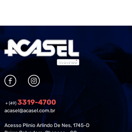
3319-4700
+ (49)
acasel@acasel.com.br
Acesso Plinio Arlindo De Nes, 1745-D