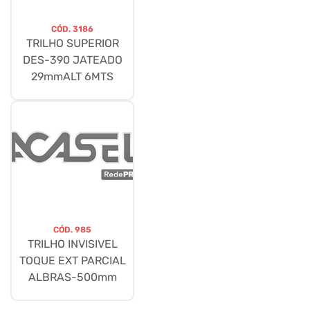
CÓD.
3186
TRILHO SUPERIOR
DES-390 JATEADO
29mmALT 6MTS
CÓD.
985
TRILHO INVISIVEL
TOQUE EXT PARCIAL
ALBRAS-500mm