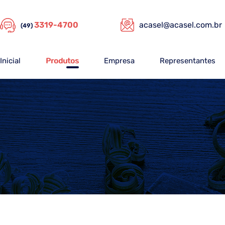
3319-4700
acasel@acasel.com.br
(49)
Inicial
Produtos
Empresa
Representantes