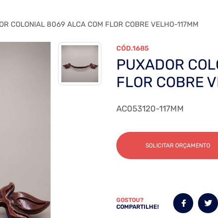
R COLONIAL 8069 ALCA COM FLOR COBRE VELHO-117MM
1685
PUXADOR COL
FLOR COBRE 
AC053120-117MM
SOLICITAR ORÇAMENTO
GOSTOU?
COMPARTILHE!