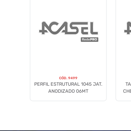
CÓD.
9499
PERFIL ESTRUTURAL 1045 JAT.
TA
ANODIZADO 06MT
CH