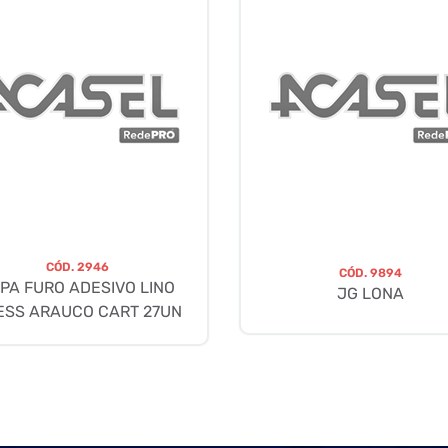
CÓD.
2946
CÓD.
9894
PA FURO ADESIVO LINO
JG LONA
ESS ARAUCO CART 27UN