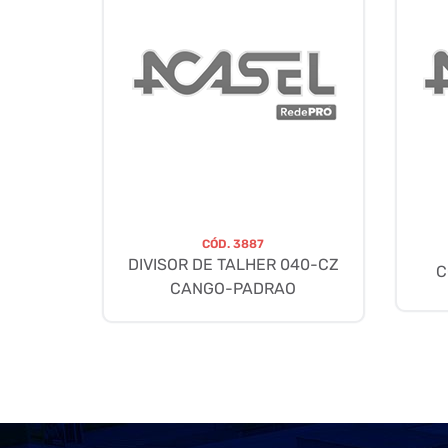
CÓD.
3887
DIVISOR DE TALHER 040-CZ
C
CANGO-PADRAO