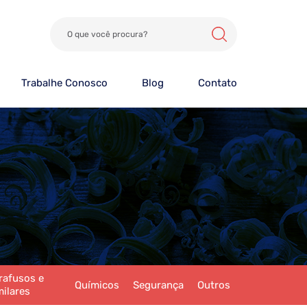
Trabalhe Conosco
Blog
Contato
rafusos e
Químicos
Segurança
Outros
milares