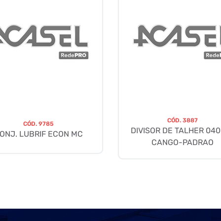
CÓD.
3887
CÓD.
9785
DIVISOR DE TALHER 04
ONJ. LUBRIF ECON MC
CANGO-PADRAO