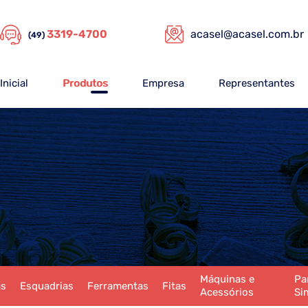
3319-4700
acasel@acasel.com.br
(49)
Inicial
Produtos
Empresa
Representantes
Máquinas e
Pa
as
Esquadrias
Ferramentas
Fitas
Acessórios
Si