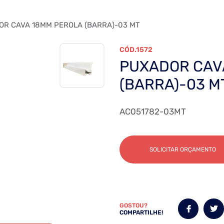
R CAVA 18MM PEROLA (BARRA)-03 MT
1572
PUXADOR CAV
(BARRA)-03 M
AC051782-03MT
SOLICITAR ORÇAMENTO
GOSTOU?
COMPARTILHE!