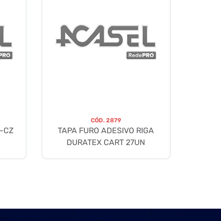
CÓD.
2879
0-CZ
TAPA FURO ADESIVO RIGA
DURATEX CART 27UN