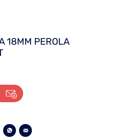
A 18MM PEROLA
T