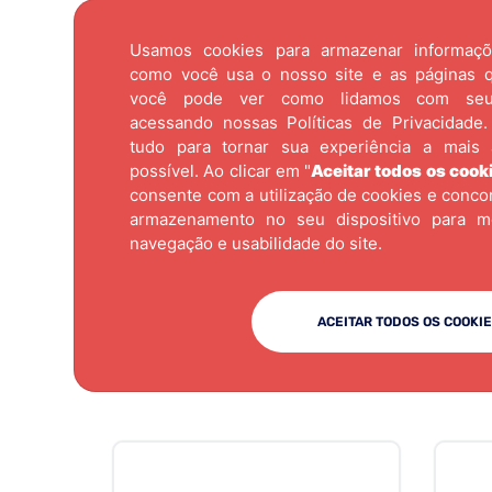
Usamos cookies para armazenar informaç
como você usa o nosso site e as páginas qu
você pode ver como lidamos com se
acessando nossas
Políticas de Privacidade.
tudo para tornar sua experiência a mais 
possível. Ao clicar em "
Aceitar todos os cook
consente com a utilização de cookies e conc
armazenamento no seu dispositivo para m
navegação e usabilidade do site.
ACEITAR TODOS OS COOKI