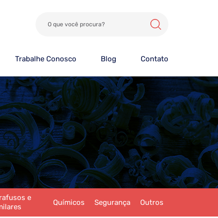
Trabalhe Conosco
Blog
Contato
rafusos e
Químicos
Segurança
Outros
milares