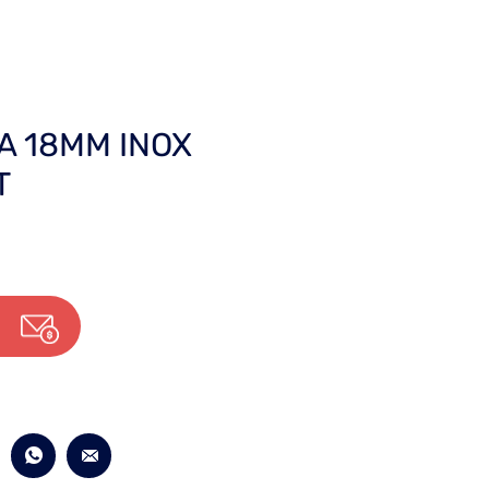
A 18MM INOX
T