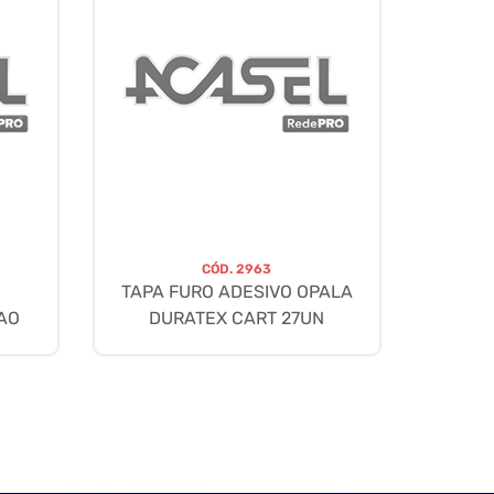
CÓD.
2963
TAPA FURO ADESIVO OPALA
AO
DURATEX CART 27UN