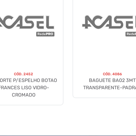
CÓD.
2452
CÓD.
4086
ORTE P/ESPELHO BOTAO
BAGUETE BA02 3MT
FRANCES LISO VIDRO-
TRANSPARENTE-PADR
CROMADO