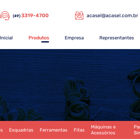
3319-4700
acasel@acasel.com.br
(49)
Inicial
Produtos
Empresa
Representantes
Máquinas e
Pa
as
Esquadrias
Ferramentas
Fitas
Acessórios
Si