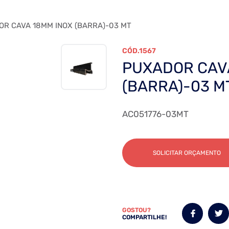
R CAVA 18MM INOX (BARRA)-03 MT
1567
PUXADOR CAV
(BARRA)-03 M
AC051776-03MT
SOLICITAR ORÇAMENTO
GOSTOU?
COMPARTILHE!