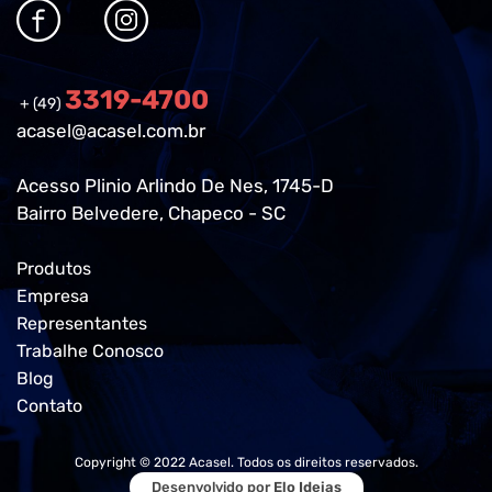
3319-4700
+ (49)
acasel@acasel.com.br
Acesso Plinio Arlindo De Nes, 1745-D
Bairro Belvedere, Chapeco - SC
Produtos
Empresa
Representantes
Trabalhe Conosco
Blog
Contato
Copyright © 2022 Acasel. Todos os direitos reservados.
Desenvolvido por
Elo Ideias