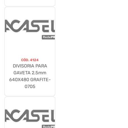
CÓD.
4124
DIVISORIA PARA
GAVETA 2.5mm
640X480 GRAFITE-
0705