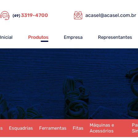
3319-4700
acasel@acasel.com.br
(49)
Inicial
Produtos
Empresa
Representantes
Máquinas e
Pa
as
Esquadrias
Ferramentas
Fitas
Acessórios
Si