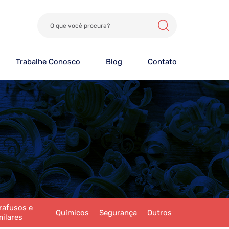
Trabalhe Conosco
Blog
Contato
rafusos e
Químicos
Segurança
Outros
milares