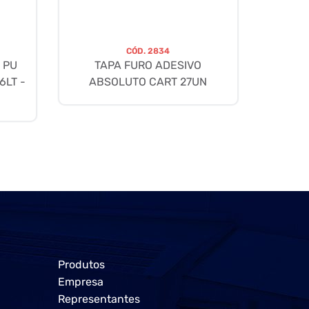
CÓD.
2834
 PU
TAPA FURO ADESIVO
6LT -
ABSOLUTO CART 27UN
Produtos
Empresa
Representantes