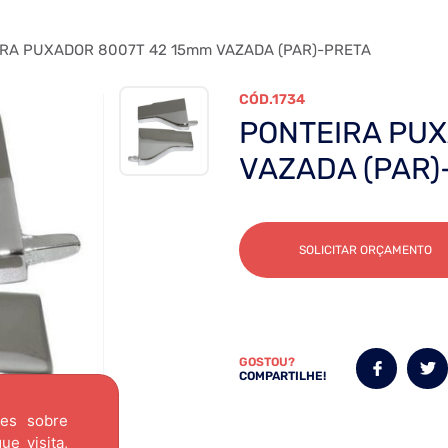
RA PUXADOR 8007T 42 15mm VAZADA (PAR)-PRETA
1734
PONTEIRA PUX
VAZADA (PAR)
SOLICITAR ORÇAMENTO
GOSTOU?
COMPARTILHE!
ões sobre
e visita,