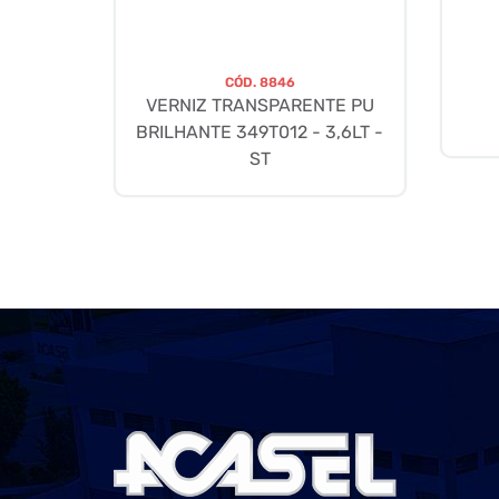
CÓD.
8846
VERNIZ TRANSPARENTE PU
BRILHANTE 349T012 - 3,6LT -
ST