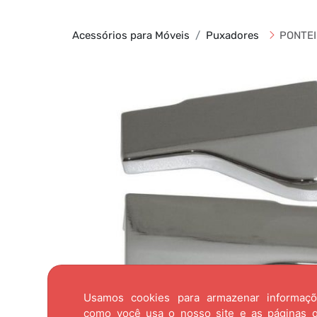
Acessórios para Móveis
Puxadores
PONTEI
Usamos cookies para armazenar informaç
como você usa o nosso site e as páginas qu