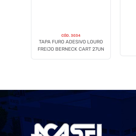
CÓD.
3034
TAPA FURO ADESIVO LOURO
FREIJO BERNECK CART 27UN