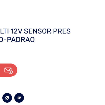
LTI 12V SENSOR PRES
IO-PADRAO