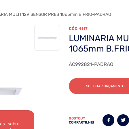
RIA MULTI 12V SENSOR PRES 1065mm B.FRIO-PADRAO
4117
LUMINARIA MU
1065mm B.FR
AC992821-PADRAO
SOLICITAR ORÇAMENTO
GOSTOU?
COMPARTILHE!
ões sobre