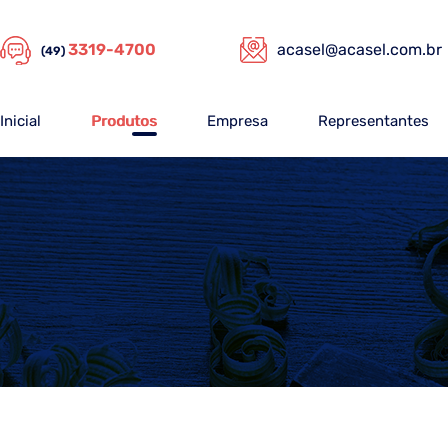
3319-4700
acasel@acasel.com.br
(49)
Inicial
Produtos
Empresa
Representantes