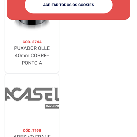
ACEITAR TODOS OS COOKIES
CÓD.
2744
PUXADOR OLLE
40mm COBRE-
PONTO A
CÓD.
7198
ADESIVO FRANK