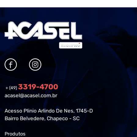
3319-4700
+ (49)
acasel@acasel.com.br
Acesso Plinio Arlindo De Nes, 1745-D
Bairro Belvedere, Chapeco - SC
Produtos