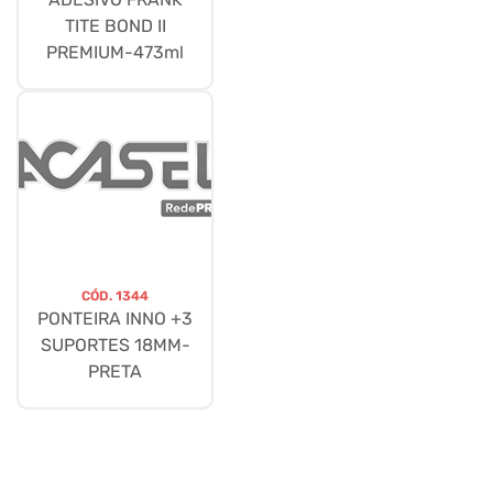
TITE BOND II
PREMIUM-473ml
CÓD.
1344
PONTEIRA INNO +3
SUPORTES 18MM-
PRETA