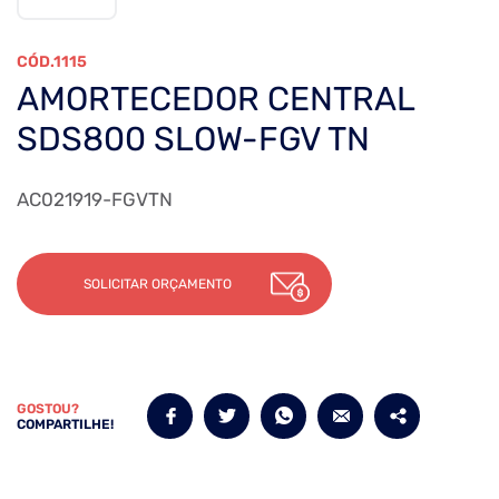
1115
AMORTECEDOR CENTRAL
SDS800 SLOW-FGV TN
AC021919-FGVTN
SOLICITAR ORÇAMENTO
GOSTOU?
COMPARTILHE!