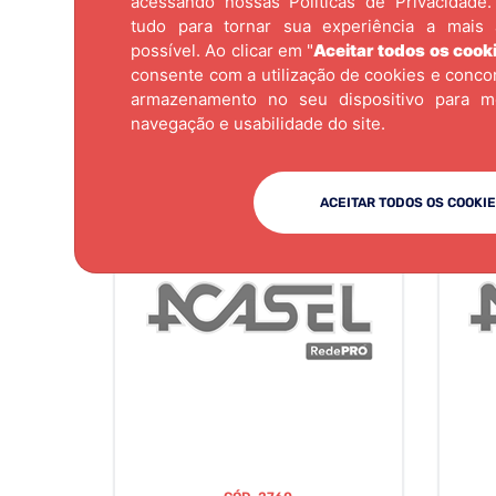
acessando nossas
Políticas de Privacidade.
tudo para tornar sua experiência a mais 
possível. Ao clicar em "
Aceitar todos os cook
consente com a utilização de cookies e conc
armazenamento no seu dispositivo para m
navegação e usabilidade do site.
ACEITAR TODOS OS COOKI