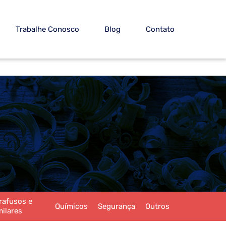
Trabalhe Conosco
Blog
Contato
rafusos e
Químicos
Segurança
Outros
milares