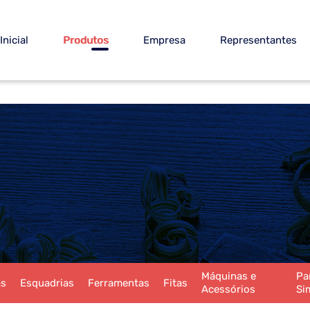
Inicial
Produtos
Empresa
Representantes
Máquinas e
Pa
as
Esquadrias
Ferramentas
Fitas
Acessórios
Si