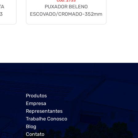
CÓD.
2733
TA
PUXADOR BELENO
3
ESCOVADO/CROMADO-352mm
Produtos
Empresa
Representantes
Trabalhe Conosco
Blog
Contato