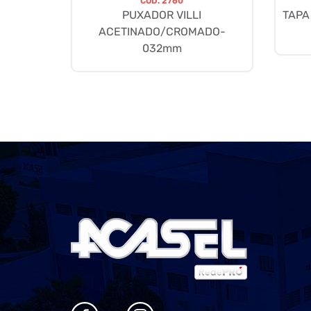
CÓD.
2760
PUXADOR VILLI
TAPA
ACETINADO/CROMADO-
032mm