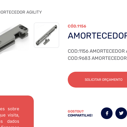
ORTECEDOR AGILITY
1156
AMORTECEDOR
COD:1156 AMORTECEDOR 
COD:9683 AMORTECEDOR 
SOLICITAR ORÇAMENTO
ões sobre
GOSTOU?
e visita,
COMPARTILHE!
us dados